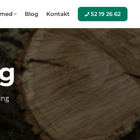
e med
Blog
Kontakt
52 19 26 62
ng
ing