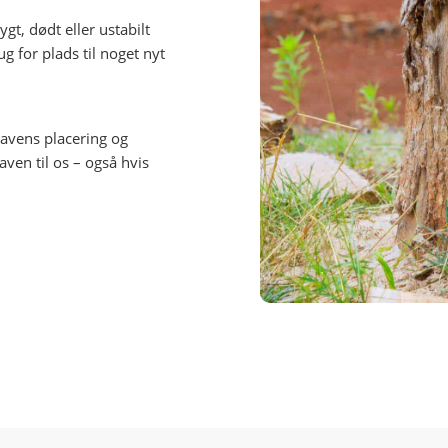
ygt, dødt eller ustabilt
g for plads til noget nyt
gavens placering og
ven til os – også hvis