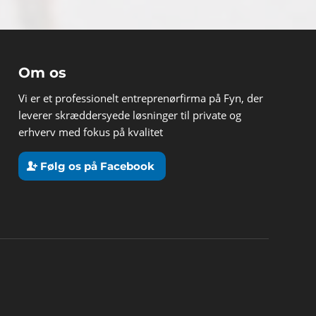
Om os
Vi er et professionelt entreprenørfirma på Fyn, der
leverer skræddersyede løsninger til private og
erhverv med fokus på kvalitet
Følg os på Facebook