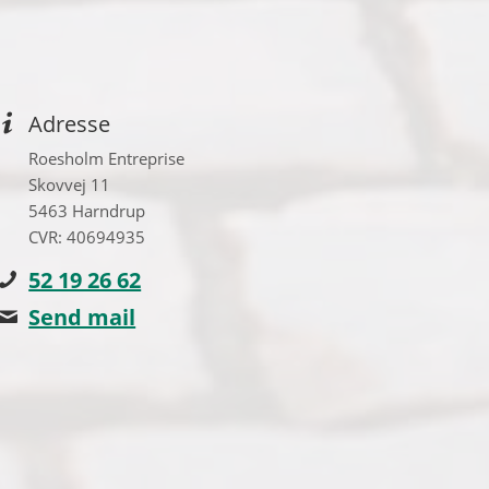
Adresse
Roesholm Entreprise
Skovvej 11
5463 Harndrup
CVR: 40694935
52 19 26 62
Send mail