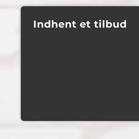
Indhent et tilbud