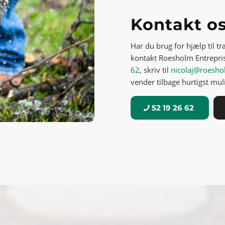
Kontakt os
Har du brug for hjælp til tr
kontakt Roesholm Entreprise
62
, skriv til
nicolaj@roesho
vender tilbage hurtigst muli
52 19 26 62