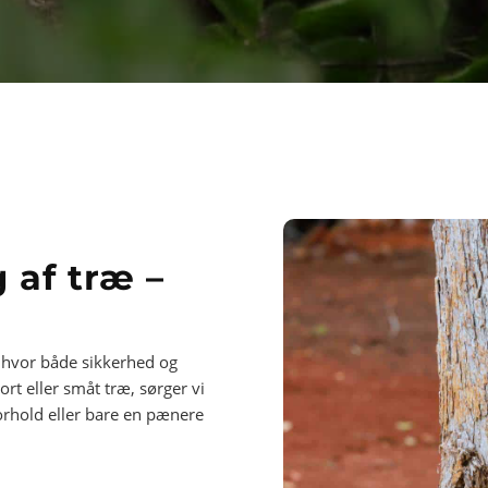
 af træ –
g, hvor både sikkerhed og
ort eller småt træ, sørger vi
forhold eller bare en pænere