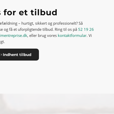
 for et tilbud
æfældning – hurtigt, sikkert og professionelt? Så
 og få et uforpligtende tilbud. Ring til os på
52 19 26
lmentreprise.dk
, eller brug vores
kontaktformular
. Vi
gt.
Indhent tilbud