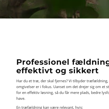
Professionel fældning
effektivt og sikkert
Har du et træ, der skal fjernes? Vi tilbyder træfældnin
omgivelser er i fokus. Uanset om det drejer sig om et st
for en effektiv løsning, så du får mere plads, bedre lys
have.
En træfældning kan være relevant, hvis: