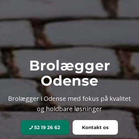
Brolægger
Odense
Brolægger i Odense med fokus på kvalitet
og holdbare løsninger
52 19 26 62
Kontakt os