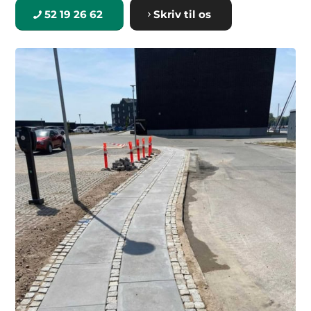
52 19 26 62
Skriv til os