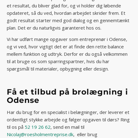
et resultat, du bliver glad for, og vi holder dig løbende
opdateret, så du ved, hvordan arbejdet skrider frem. Et
godt resultat starter med god dialog og en gennemtænkt
plan. Det er du naturligvis garanteret hos os.
Vi har udført mange opgaver som entreprenør i Odense,
og vi ved, hvor vigtigt det er at finde den rette balance
mellem funktion og udtryk. Derfor er du også velkommen
til at bruge os som sparringspartner, hvis du har
spørgsmål til materialer, opbygning eller design.
Få et tilbud på brolægning i
Odense
Har du brug for en specialist i belægninger, der leverer et
ordentligt stykke arbejde og følger opgaven til dørs? Ring
til os på
52 19 26 62
, send en mail til
Nicolaj@roesholmentreprise.dk
, eller brug