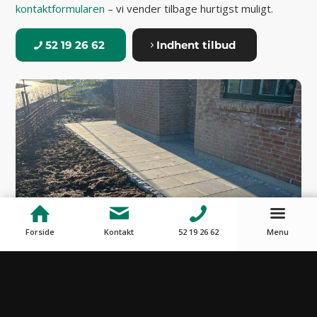
kontaktformularen
– vi vender tilbage hurtigst muligt.
52 19 26 62
Indhent tilbud
Forside
Kontakt
52 19 26 62
Menu